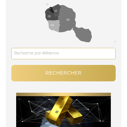
02
01
03
05
04
RECHERCHER