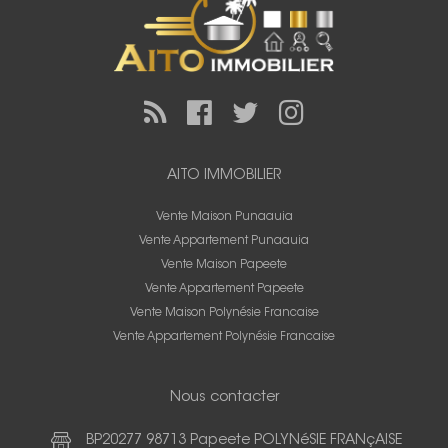
AITO IMMOBILIER
Vente Maison Punaauia
Vente Appartement Punaauia
Vente Maison Papeete
Vente Appartement Papeete
Vente Maison Polynésie Francaise
Vente Appartement Polynésie Francaise
Nous contacter
BP20277 98713 Papeete POLYNéSIE FRANçAISE